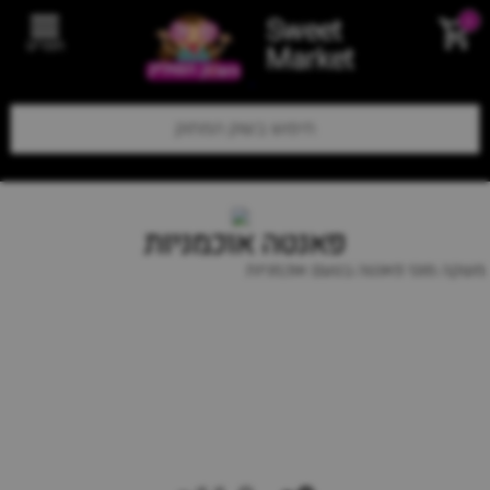
Sweet
0
תפריט
Market
פאנטה אוכמניות
משקה מוגז פאנטה בטעם אוכמניות