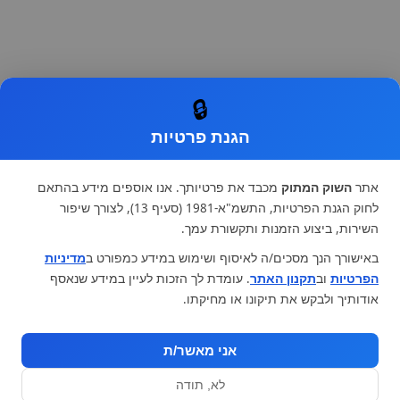
🔒
הגנת פרטיות
אתר
השוק המתוק
מכבד את פרטיותך. אנו אוספים מידע בהתאם
לחוק הגנת הפרטיות, התשמ"א-1981 (סעיף 13), לצורך שיפור
השירות, ביצוע הזמנות ותקשורת עמך.
באישורך הנך מסכים/ה לאיסוף ושימוש במידע כמפורט ב
מדיניות
הפרטיות
וב
תקנון האתר
. עומדת לך הזכות לעיין במידע שנאסף
אודותיך ולבקש את תיקונו או מחיקתו.
אני מאשר/ת
לא, תודה