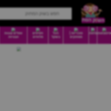
סיטונאות
מזווה
סוכריות |
הכל
חטיפים
וופלים עוגות
ממתקים
בשקל
מלוחים
ועוגיות