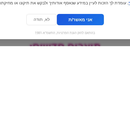
. עומדת לך הזכות לעיין במידע שנאסף אודותיך ולבקש את תיקונו או מחיקתו.
אני מאשר/ת
לא, תודה
בהתאם לחוק הגנת הפרטיות, התשמ"א-1981
מוצרים חדשים:
|
כיף כף מקלות - שוקולד
עוגיות לוטוס מארז
חלב ואגוזי לוז