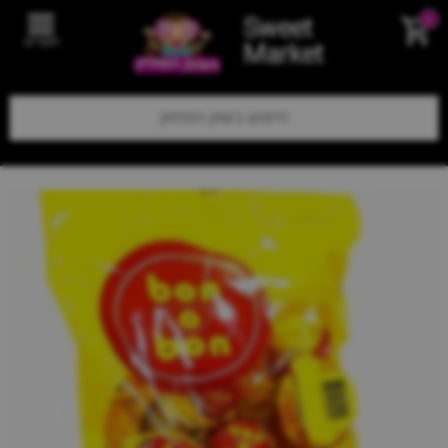
Sweet
0
תפריט
Market