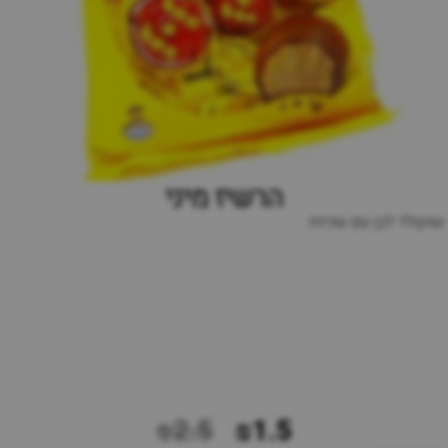
הרשיז מיני
שוקולד לבן עם עוגיות
₪2.5
₪1.5