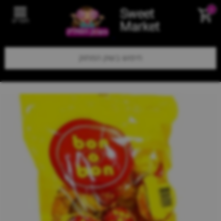
Sweet
0
תפריט
Market