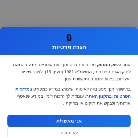
🔒
הגנת פרטיות
אתר
השוק המתוק
מכבד את פרטיותך. אנו אוספים מידע בהתאם
לחוק הגנת הפרטיות, התשמ"א-1981 (סעיף 13), לצורך שיפור
השירות, ביצוע הזמנות ותקשורת עמך.
באישורך הנך מסכים/ה לאיסוף ושימוש במידע כמפורט ב
מדיניות
הפרטיות
וב
תקנון האתר
. עומדת לך הזכות לעיין במידע שנאסף
אודותיך ולבקש את תיקונו או מחיקתו.
אני מאשר/ת
לא, תודה