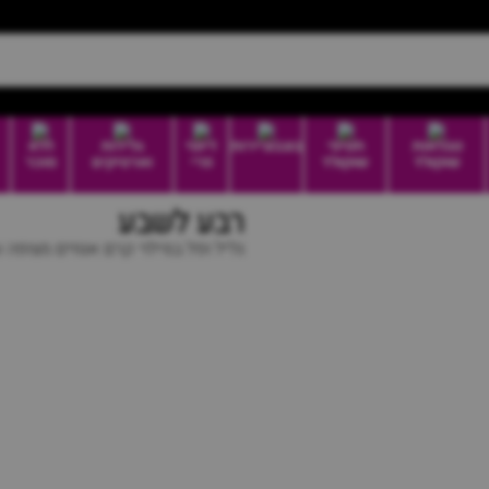
טבלאות
חטיפי
בונבוניירות
דיוטי
גלידות
ללא
שוקולד
שוקולד
פרי
וארטיקים
סוכר
רבע לשבע
גליל ופל במילוי קרם אגוזים מצופה 