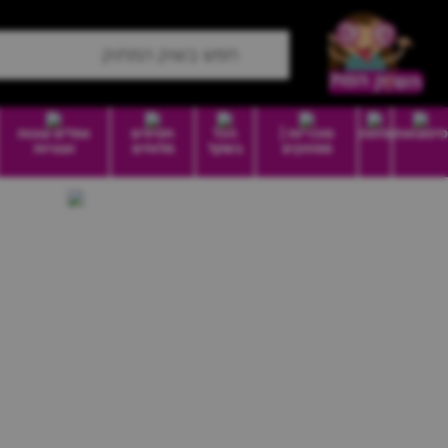
סיטונאות
מזווה
סוכריות |
הכל
חטיפים
וופלים עוגות
ממתקים
בשקל
מלוחים
ועוגיות