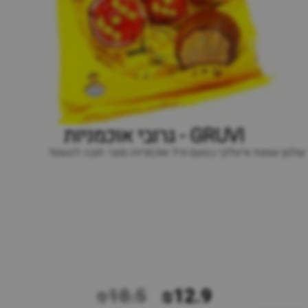
GRUVI - גרובי אוכמניות
שלגון שמנת איטלקי בטעם וניל אוכמניות מוצר חובה לטעום!
₪18.5
₪12.9