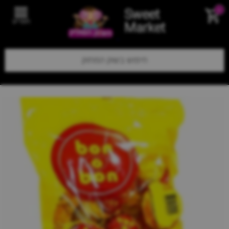
Sweet
0
תפריט
Market