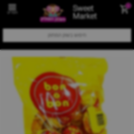
Sweet
0
תפריט
Market