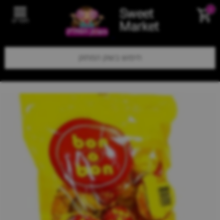
Sweet
0
תפריט
Market