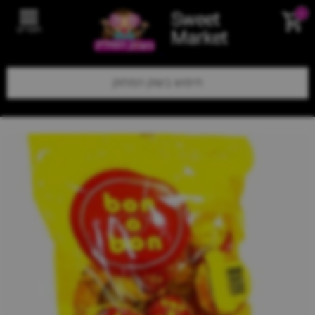
Sweet
0
תפריט
Market