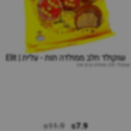
שוקולד חלב ממולדה תות - עלית | Elit
שוקולד חלב ממולא קרם תות
₪11.9
₪7.9