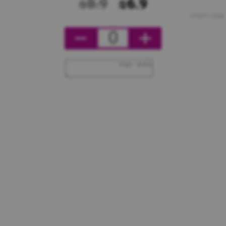
₪8.9
₪6.9
מחיר ליחידה
0