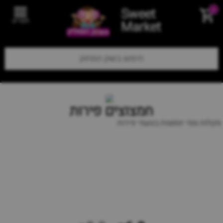
Sweet
0
תפריט
Market
חמצוצים פירות
מקלות גומי חמוצות בטעמי פירות