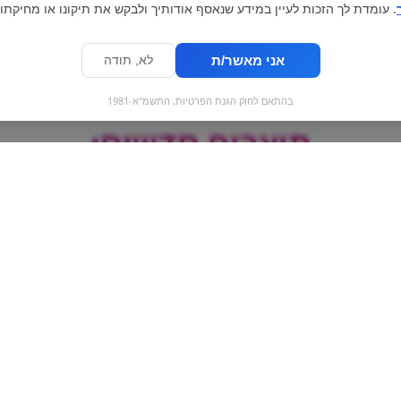
. עומדת לך הזכות לעיין במידע שנאסף אודותיך ולבקש את תיקונו או מחיקתו.
אני מאשר/ת
לא, תודה
בהתאם לחוק הגנת הפרטיות, התשמ"א-1981
מוצרים חדשים:
PRIME ICE POP
קברנה סוביניון -
2020
Ma