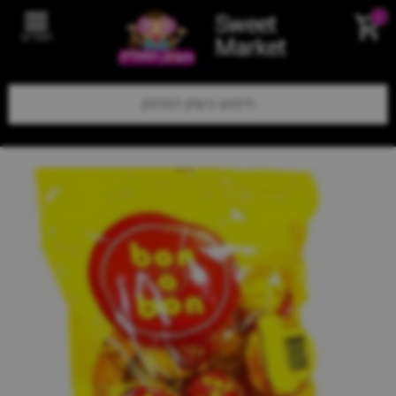
Sweet
0
תפריט
Market