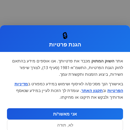
🔒
הגנת פרטיות
אתר
השוק המתוק
מכבד את פרטיותך. אנו אוספים מידע בהתאם
לחוק הגנת הפרטיות, התשמ"א-1981 (סעיף 13), לצורך שיפור
השירות, ביצוע הזמנות ותקשורת עמך.
באישורך הנך מסכים/ה לאיסוף ושימוש במידע כמפורט ב
מדיניות
הפרטיות
וב
תקנון האתר
. עומדת לך הזכות לעיין במידע שנאסף
אודותיך ולבקש את תיקונו או מחיקתו.
אני מאשר/ת
לא, תודה