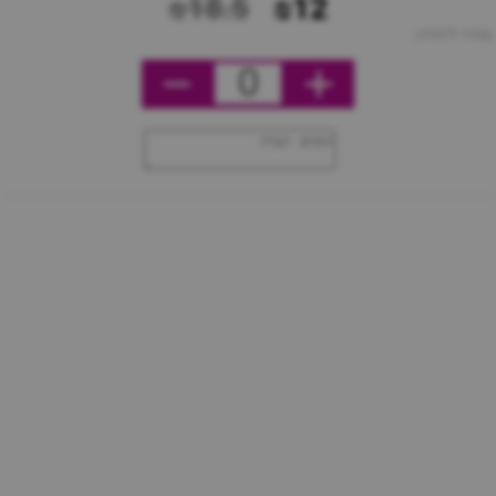
₪18.5
₪12
מחיר ליחידה
0