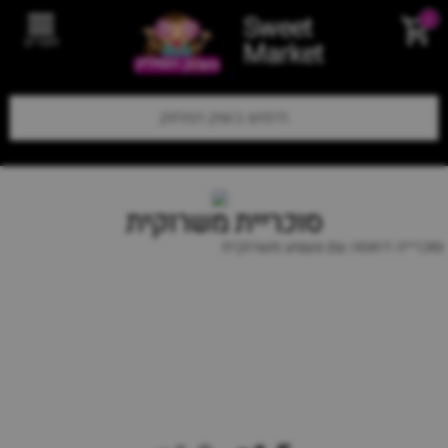
Sweet
0
תפריט
Market
סוכריית משרוקית
סוכרייה דחוסה עם צעצוע משרוקית