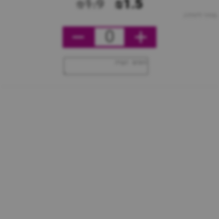
₪1.9
₪1.5
מחיר ליחידה
0