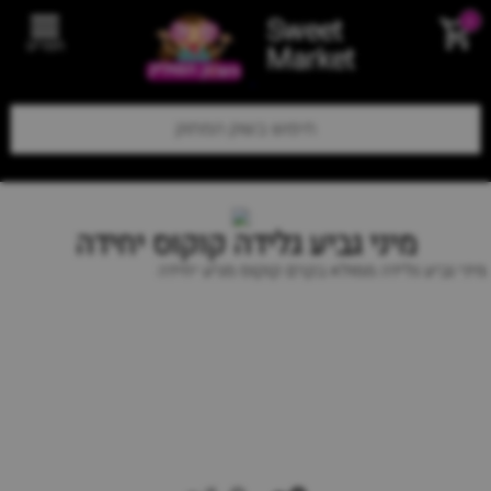
Sweet
0
תפריט
Market
מיני גביע גלידה קוקוס יחידה
מיני גביע גלידה ממולא בקרם קוקוס מגיע יחידה