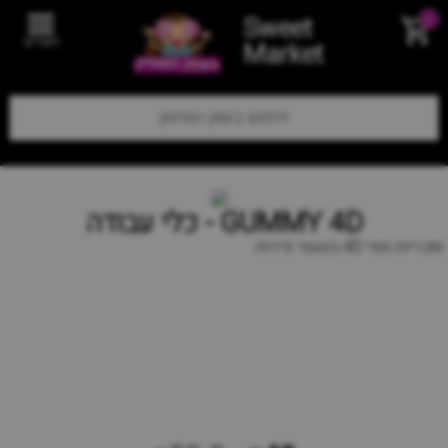
Sweet
0
תפריט
Market
GUMMY 4D - כלי עבודה
סוכריות גומי 4D בטעמי פירות