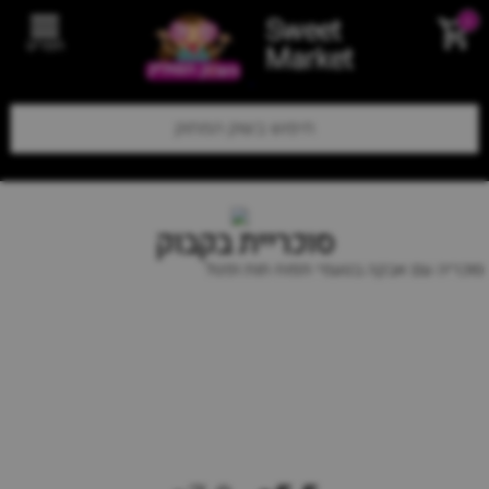
Sweet
0
תפריט
Market
סוכריית בקבוק
סוכריה עם אבקה בטעמי תפוח תות ופטל