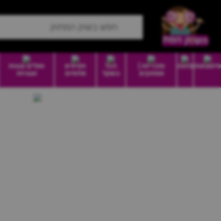
סיטונאות
מזווה
סוכריות |
הכל
חטיפים
וופלים עוגות
ממתקים
בשקל
מלוחים
ועוגיות