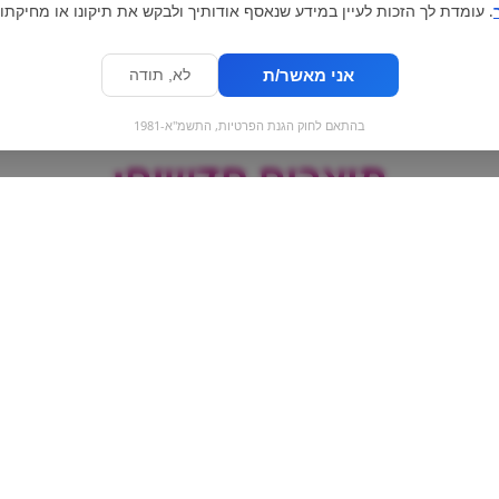
. עומדת לך הזכות לעיין במידע שנאסף אודותיך ולבקש את תיקונו או מחיקתו.
אני מאשר/ת
לא, תודה
בהתאם לחוק הגנת הפרטיות, התשמ"א-1981
מוצרים חדשים:
משקה אנרגיה רדבול
פתיבר שוקו