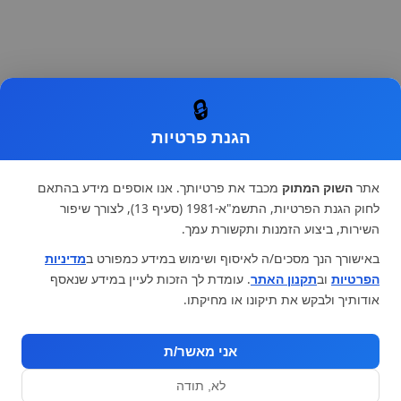
🔒
הגנת פרטיות
אתר
השוק המתוק
מכבד את פרטיותך. אנו אוספים מידע בהתאם
לחוק הגנת הפרטיות, התשמ"א-1981 (סעיף 13), לצורך שיפור
השירות, ביצוע הזמנות ותקשורת עמך.
באישורך הנך מסכים/ה לאיסוף ושימוש במידע כמפורט ב
מדיניות
הפרטיות
וב
תקנון האתר
. עומדת לך הזכות לעיין במידע שנאסף
אודותיך ולבקש את תיקונו או מחיקתו.
אני מאשר/ת
לא, תודה