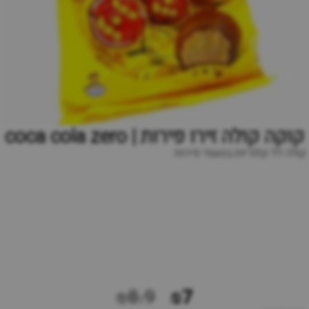
קוקה קולה זירו פירות | coca cola zero
קולה דל קלוריות בטעמי פירות
₪8.9
₪7