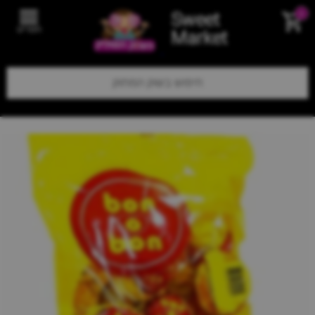
Sweet
0
תפריט
Market