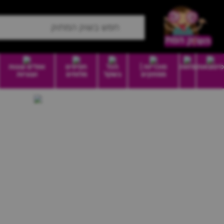
סיטונאות
מזווה
סוכריות |
הכל
חטיפים
וופלים עוגות
ממתקים
בשקל
מלוחים
ועוגיות