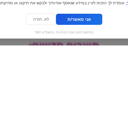
. עומדת לך הזכות לעיין במידע שנאסף אודותיך ולבקש את תיקונו או מחיקתו.
אני מאשר/ת
לא, תודה
בהתאם לחוק הגנת הפרטיות, התשמ"א-1981
מוצרים חדשים:
בן אנד ג׳ריס - גבינה
ופלים מן בטעם ו
ותות