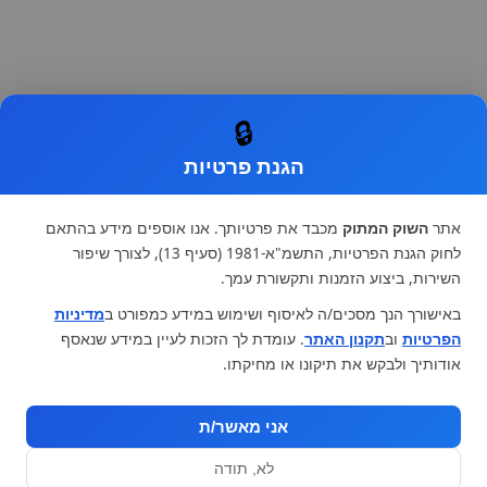
🔒
הגנת פרטיות
אתר
השוק המתוק
מכבד את פרטיותך. אנו אוספים מידע בהתאם
לחוק הגנת הפרטיות, התשמ"א-1981 (סעיף 13), לצורך שיפור
השירות, ביצוע הזמנות ותקשורת עמך.
באישורך הנך מסכים/ה לאיסוף ושימוש במידע כמפורט ב
מדיניות
הפרטיות
וב
תקנון האתר
. עומדת לך הזכות לעיין במידע שנאסף
אודותיך ולבקש את תיקונו או מחיקתו.
אני מאשר/ת
לא, תודה