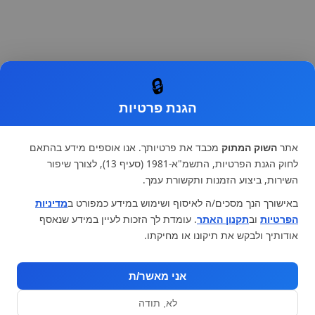
🔒
הגנת פרטיות
אתר
השוק המתוק
מכבד את פרטיותך. אנו אוספים מידע בהתאם
לחוק הגנת הפרטיות, התשמ"א-1981 (סעיף 13), לצורך שיפור
השירות, ביצוע הזמנות ותקשורת עמך.
באישורך הנך מסכים/ה לאיסוף ושימוש במידע כמפורט ב
מדיניות
הפרטיות
וב
תקנון האתר
. עומדת לך הזכות לעיין במידע שנאסף
אודותיך ולבקש את תיקונו או מחיקתו.
אני מאשר/ת
לא, תודה