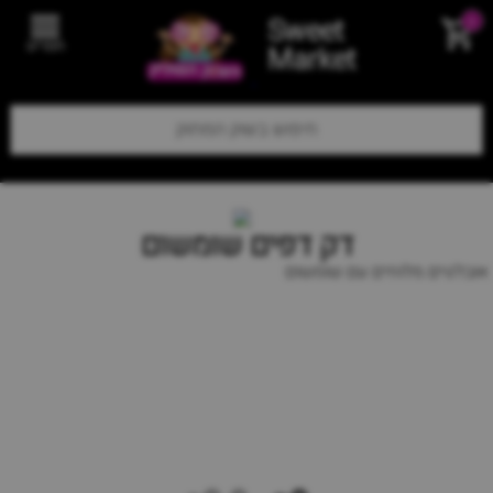
Sweet
0
תפריט
Market
דק דפים שומשום
אובלטים מלוחים עם שומשום