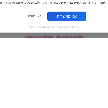
. עומדת לך הזכות לעיין במידע שנאסף אודותיך ולבקש את תיקונו או מחיקתו.
אני מאשר/ת
לא, תודה
בהתאם לחוק הגנת הפרטיות, התשמ"א-1981
מוצרים חדשים:
סוכריה לוקאס - אבטיח |
ליון ב
Brownie
Lucas