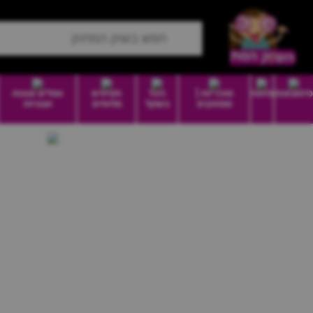
סיטונאות
מזווה
סוכריות |
הכל
חטיפים
וופלים עוגות
ממתקים
בשקל
מלוחים
ועוגיות