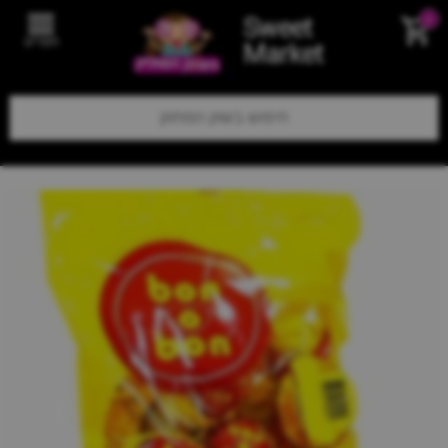
Sweet
0
תפריט
Market