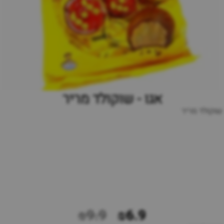
אגו - שוקולד מריר
שוקולד מריר
₪9.9
₪6.9