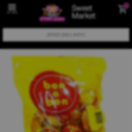
Sweet
0
תפריט
Market