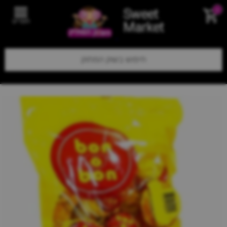
Sweet
0
תפריט
Market