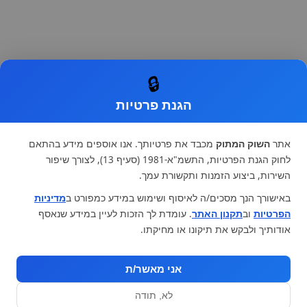
🔒
הגנת פרטיות
אתר
השוק המתוק
מכבד את פרטיותך. אנו אוספים מידע בהתאם
לחוק הגנת הפרטיות, התשמ"א-1981 (סעיף 13), לצורך שיפור
השירות, ביצוע הזמנות ותקשורת עמך.
באישורך הנך מסכים/ה לאיסוף ושימוש במידע כמפורט ב
מדיניות
הפרטיות
וב
תקנון האתר
. עומדת לך הזכות לעיין במידע שנאסף
אודותיך ולבקש את תיקונו או מחיקתו.
אני מאשר/ת
לא, תודה