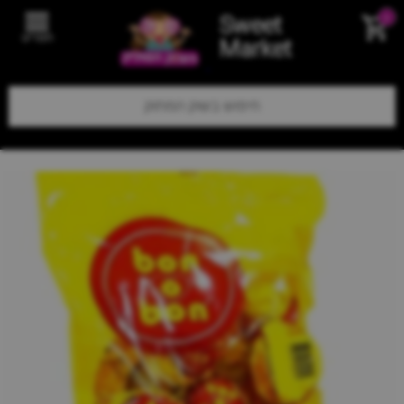
Sweet
0
תפריט
Market