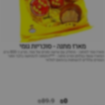
מארז מתנה - סוכריות גומי
מארז גומי למתנה - מחולק עם שישה סוגים של גומי, מגיע כ-800 גרם.
המארז עטוף בצלופן וסרט מתנה - ***התמונה להמחשה בלבד וסוגי
הגומים עלולים להשתנות בהתאם למלאי
₪89.9
₪0