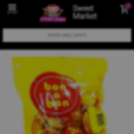
Sweet
0
תפריט
Market