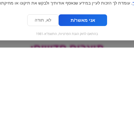
. עומדת לך הזכות לעיין במידע שנאסף אודותיך ולבקש את תיקונו או מחיקתו.
אני מאשר/ת
לא, תודה
בהתאם לחוק הגנת הפרטיות, התשמ"א-1981
מוצרים חדשים:
רות
בלוגה - ליטר
חצי ליטר