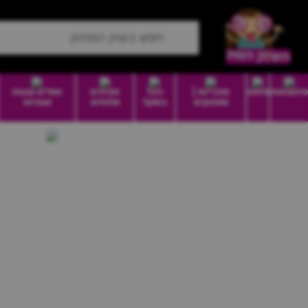
סיטונאות
מזווה
סוכריות |
הכל
חטיפים
וופלים עוגות
ממתקים
בשקל
מלוחים
ועוגיות