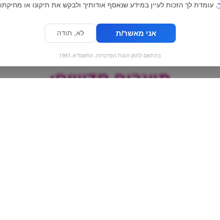
. עומדת לך הזכות לעיין במידע שנאסף אודותיך ולבקש את תיקונו או מחיקתו.
אני מאשר/ת
לא, תודה
בהתאם לחוק הגנת הפרטיות, התשמ"א-1981
מוצרים חדשים:
דוריטוס גריל - גדול
גלידה גן עדן - ונ
Ganeden