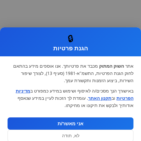
🔒
הגנת פרטיות
אתר
השוק המתוק
מכבד את פרטיותך. אנו אוספים מידע בהתאם
לחוק הגנת הפרטיות, התשמ"א-1981 (סעיף 13), לצורך שיפור
השירות, ביצוע הזמנות ותקשורת עמך.
באישורך הנך מסכים/ה לאיסוף ושימוש במידע כמפורט ב
מדיניות
הפרטיות
וב
תקנון האתר
. עומדת לך הזכות לעיין במידע שנאסף
אודותיך ולבקש את תיקונו או מחיקתו.
אני מאשר/ת
לא, תודה