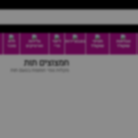
טבלאות
חטיפי
בונבוניירות
דיוטי
גלידות
ללא
שוקולד
שוקולד
פרי
וארטיקים
סוכר
חמצוצים תות
מקלות גומי חמוצות בטעם תות