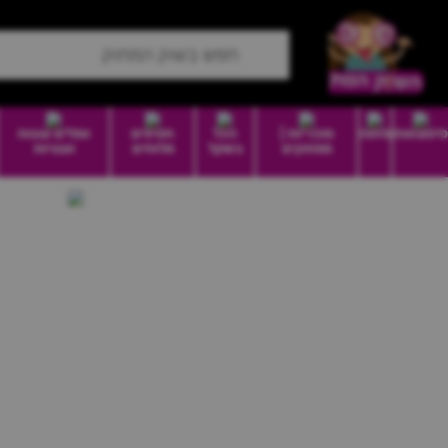
סיטונאות
מזווה
סוכריות |
הכל
חטיפים
וופלים עוגות
ממתקים
בשקל
מלוחים
ועוגיות