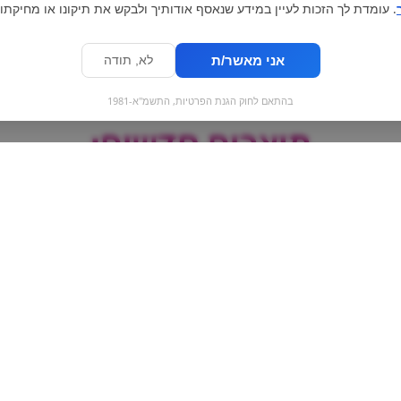
. עומדת לך הזכות לעיין במידע שנאסף אודותיך ולבקש את תיקונו או מחיקתו.
אני מאשר/ת
לא, תודה
בהתאם לחוק הגנת הפרטיות, התשמ"א-1981
מוצרים חדשים:
Lo
Mtn DEW - מאונטיין דיו
קליק עוגי
וז
פירות