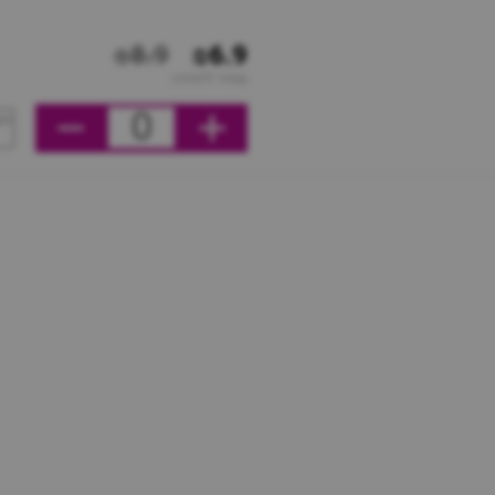
₪8.9
₪6.9
מחיר ליחידה
0