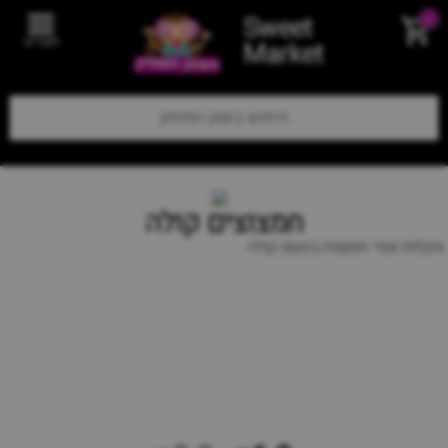
Sweet
0
תפריט
Market
חמצוצים קולה
מקלות גומי חמוצות בטעם קולה