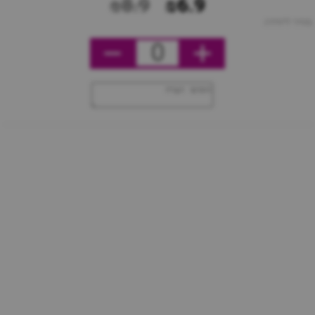
₪8.9
₪6.9
מחיר ליחידה
0