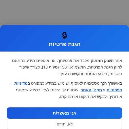
🔒
הגנת פרטיות
אתר
השוק המתוק
מכבד את פרטיותך. אנו אוספים מידע בהתאם
לחוק הגנת הפרטיות, התשמ"א-1981 (סעיף 13), לצורך שיפור
השירות, ביצוע הזמנות ותקשורת עמך.
באישורך הנך מסכים/ה לאיסוף ושימוש במידע כמפורט ב
מדיניות
הפרטיות
וב
תקנון האתר
. עומדת לך הזכות לעיין במידע שנאסף
אודותיך ולבקש את תיקונו או מחיקתו.
אני מאשר/ת
לא, תודה