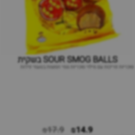
SOUR SMOG BALLS בשקית
סוכריות פריכות עם מילוי סוכריות גומי חמוצות בטעמי פירות
₪17.9
₪14.9