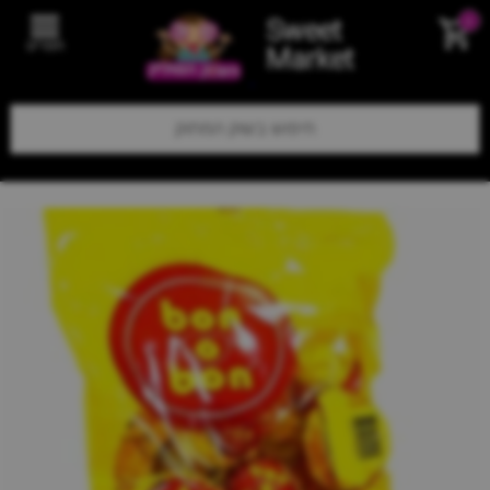
Sweet
0
תפריט
Market