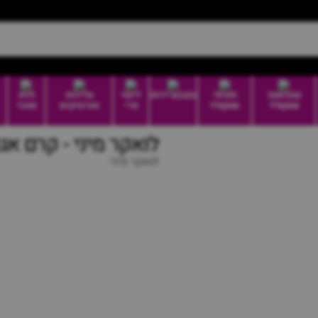
טבלאות
חטיפי
בונבוניירות
דיוטי
גלידות
ללא
שוקולד
שוקולד
פרי
וארטיקים
סוכר
לואקר מיני - קרם אגו
לואקר מיני