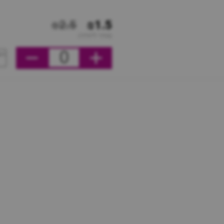
₪2.5
₪1.5
מחיר ליחידה
0