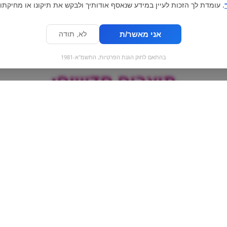
. עומדת לך הזכות לעיין במידע שנאסף אודותיך ולבקש את תיקונו או מחיקתו.
אני מאשר/ת
לא, תודה
בהתאם לחוק הגנת הפרטיות, התשמ"א-1981
מוצרים חדשים:
Snickers ice cream |
עוגת TWINKIES
גלידת סניקרס