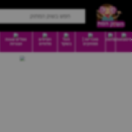
סיטונאות
מזווה
סוכריות |
הכל
חטיפים
וופלים עוגות
ממתקים
בשקל
מלוחים
ועוגיות