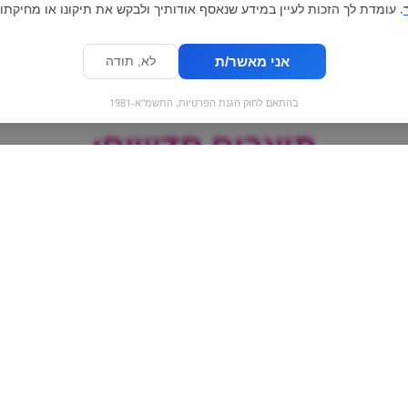
. עומדת לך הזכות לעיין במידע שנאסף אודותיך ולבקש את תיקונו או מחיקתו.
אני מאשר/ת
לא, תודה
בהתאם לחוק הגנת הפרטיות, התשמ"א-1981
מוצרים חדשים:
תופציפס צ'דר
rlot
גולן מרלו