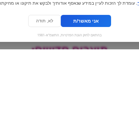
. עומדת לך הזכות לעיין במידע שנאסף אודותיך ולבקש את תיקונו או מחיקתו.
אני מאשר/ת
לא, תודה
בהתאם לחוק הגנת הפרטיות, התשמ"א-1981
מוצרים חדשים:
ות
תות אדום מסוכר
מילקה מקס אגוזי
ב
וופל | ka max
tty chocolate
wafer