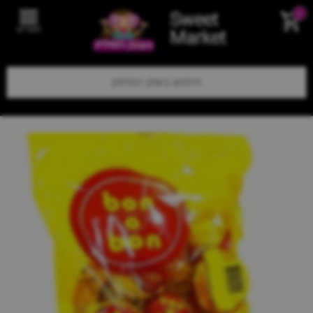
Sweet
0
תפריט
Market