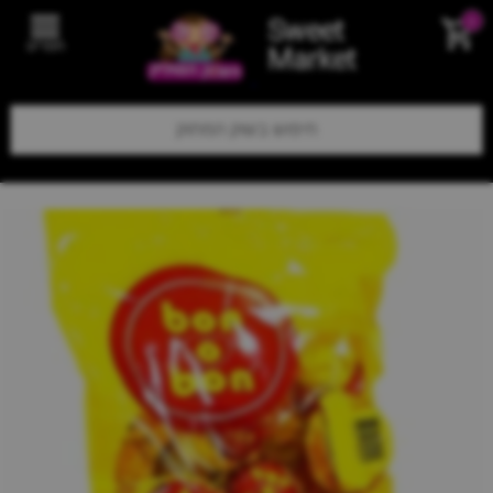
Sweet
0
תפריט
Market