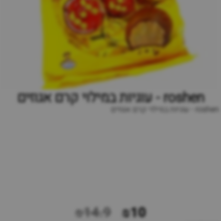
roshen - עוגיות במילוי קרם אגוזים
roshen - עוגיות במילוי קרם אגוזים
₪14.9
₪10