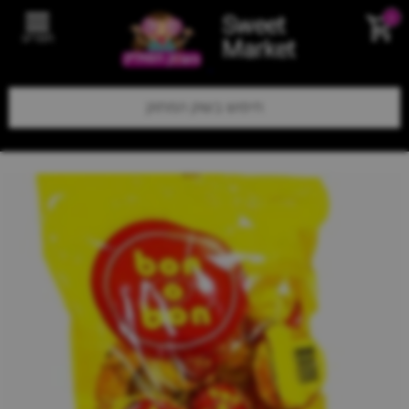
Sweet
0
תפריט
Market