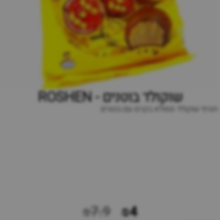
שוקולד בוטנים - ROSHEN
חטיף שוקולד ממולא בקרם עם בוטנים
₪7.9
₪4