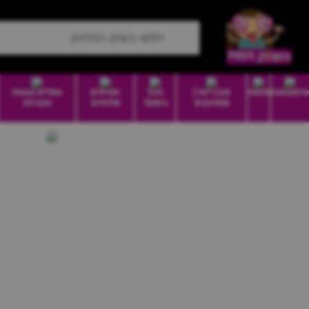
סיטונאות
מזווה
סוכריות |
הכל
חטיפים
וופלים עוגות
ממתקים
בשקל
מלוחים
ועוגיות