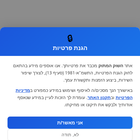
🔒
הגנת פרטיות
אתר
השוק המתוק
מכבד את פרטיותך. אנו אוספים מידע בהתאם
לחוק הגנת הפרטיות, התשמ"א-1981 (סעיף 13), לצורך שיפור
השירות, ביצוע הזמנות ותקשורת עמך.
באישורך הנך מסכים/ה לאיסוף ושימוש במידע כמפורט ב
מדיניות
הפרטיות
וב
תקנון האתר
. עומדת לך הזכות לעיין במידע שנאסף
אודותיך ולבקש את תיקונו או מחיקתו.
אני מאשר/ת
לא, תודה