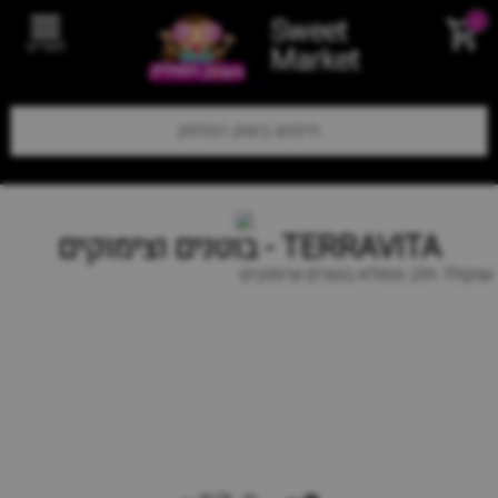
Sweet
0
תפריט
Market
TERRAVITA - בוטנים וצימוקים
שוקולד חלב ממולא בוטנים וצימוקים