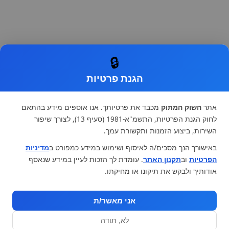
🔒
הגנת פרטיות
אתר
השוק המתוק
מכבד את פרטיותך. אנו אוספים מידע בהתאם
לחוק הגנת הפרטיות, התשמ"א-1981 (סעיף 13), לצורך שיפור
השירות, ביצוע הזמנות ותקשורת עמך.
באישורך הנך מסכים/ה לאיסוף ושימוש במידע כמפורט ב
מדיניות
הפרטיות
וב
תקנון האתר
. עומדת לך הזכות לעיין במידע שנאסף
אודותיך ולבקש את תיקונו או מחיקתו.
אני מאשר/ת
לא, תודה