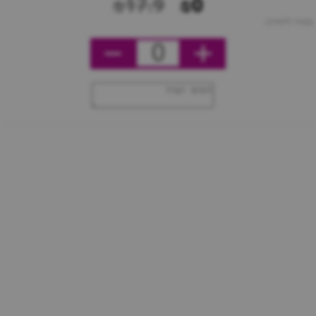
₪17.9
₪0
מחיר ליחידה
0