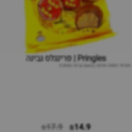
Pringles | פרינגלס גבינה
חטיפי תפוח אדמה בטעם גבינה מותכת
₪17.9
₪14.9