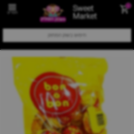
Sweet
0
תפריט
Market