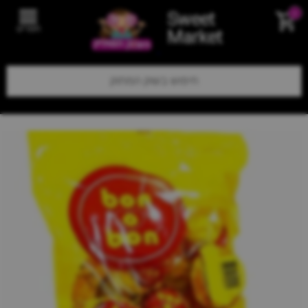
Sweet
0
תפריט
Market