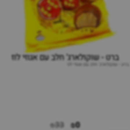
ברט - שוקולארג' חלב עם אגוזי לוז
ברט - שוקולארג' חלב עם אגוזי לוז
₪33
₪0