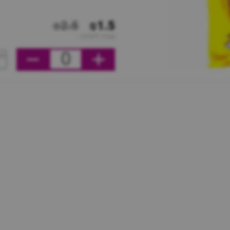
₪2.5
₪1.5
מחיר ליחידה
0