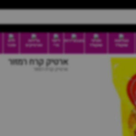
טבלאות
חטיפי
בונבוניירות
דיוטי
גלידות
ללא
שוקולד
שוקולד
פרי
וארטיקים
סוכר
ארטיק קרח רמזור
ארטיק קרח רמזור