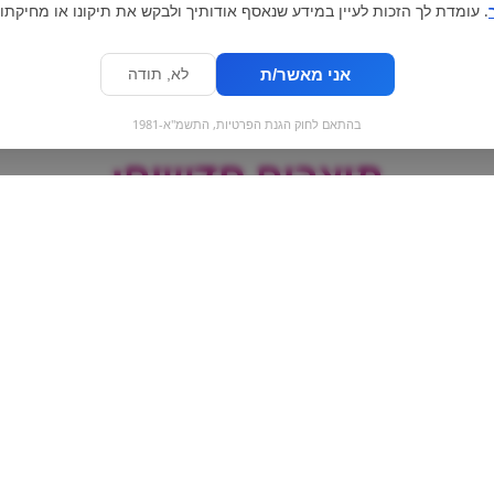
. עומדת לך הזכות לעיין במידע שנאסף אודותיך ולבקש את תיקונו או מחיקתו.
אני מאשר/ת
לא, תודה
בהתאם לחוק הגנת הפרטיות, התשמ"א-1981
מוצרים חדשים:
Stella
קוקה קולה | coca cola
נוזל לוקאס - קו
Lucas